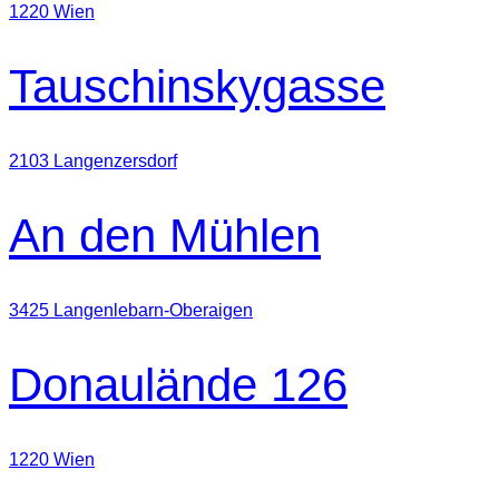
1220 Wien
Tauschinskygasse
2103 Langenzersdorf
An den Mühlen
3425 Langenlebarn-Oberaigen
Donaulände 126
1220 Wien