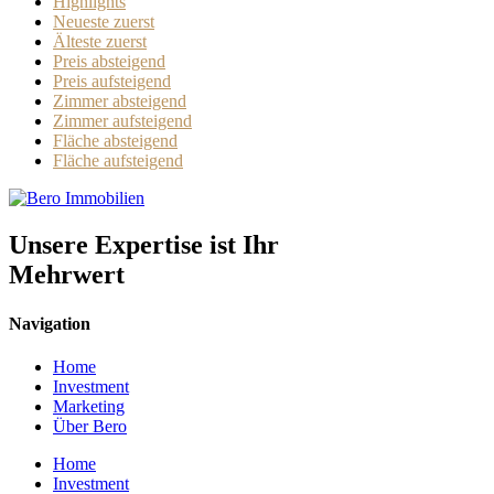
Highlights
Neueste zuerst
Älteste zuerst
Preis absteigend
Preis aufsteigend
Zimmer absteigend
Zimmer aufsteigend
Fläche absteigend
Fläche aufsteigend
Unsere Expertise ist Ihr
Mehrwert
Navigation
Home
Investment
Marketing
Über Bero
Home
Investment