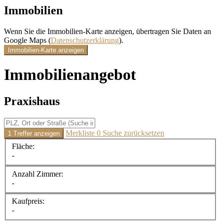
Immobilien
Wenn Sie die Immobilien-Karte anzeigen, übertragen Sie Daten an
Google Maps (
Datenschutzerklärung
).
Immobilien-Karte anzeigen
Immobilien­angebot
Praxishaus
Merkliste
0
Suche zurücksetzen
1 Treffer anzeigen
Fläche:
-
Anzahl Zimmer:
-
Kaufpreis:
-