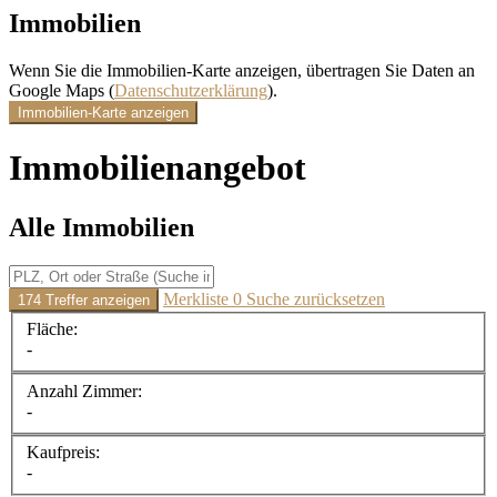
Immobilien
Wenn Sie die Immobilien-Karte anzeigen, übertragen Sie Daten an
Google Maps (
Datenschutzerklärung
).
Immobilien-Karte anzeigen
Immobilien­angebot
Alle Immobilien
Merkliste
0
Suche zurücksetzen
174 Treffer anzeigen
Fläche:
-
Anzahl Zimmer:
-
Kaufpreis:
-