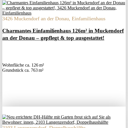
3426 Muckendorf an der Donau, Einfamilienhaus
Charmantes Einfamilienhaus 126m² in Muckendorf
an der Donau – gepflegt & top ausgestattet!
Wohnfläche ca. 126 m²
Grund­stück ca. 763 m²
2103 Langenzersdorf, Doppelhaushälfte