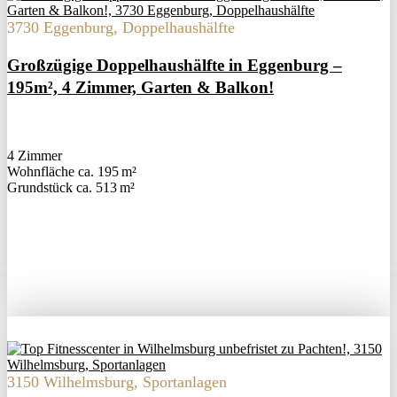
3730 Eggenburg, Doppelhaushälfte
Großzügige Doppelhaushälfte in Eggenburg –
195m², 4 Zimmer, Garten & Balkon!
4 Zimmer
Wohnfläche ca. 195 m²
Grund­stück ca. 513 m²
3150 Wilhelmsburg, Sportanlagen