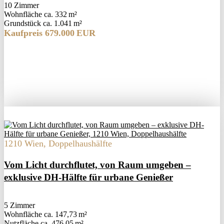
10 Zimmer
Wohnfläche ca. 332 m²
Grund­stück ca. 1.041 m²
Kaufpreis 679.000 EUR
1210 Wien, Doppelhaushälfte
Vom Licht durchflutet, von Raum umgeben –
exklusive DH-Hälfte für urbane Genießer
5 Zimmer
Wohnfläche ca. 147,73 m²
Nutzfläche ca. 476,05 m²