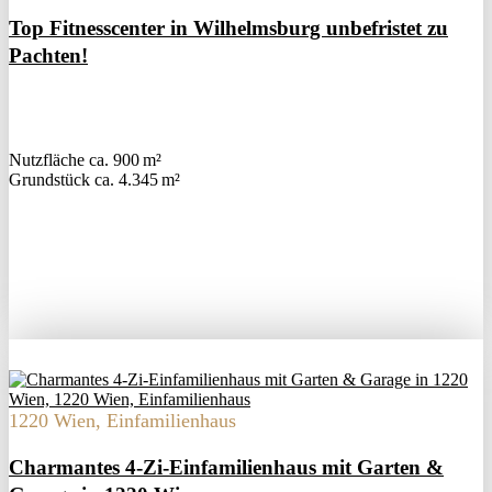
Top Fitnesscenter in Wilhelmsburg unbefristet zu
Pachten!
Nutzfläche ca. 900 m²
Grund­stück ca. 4.345 m²
1220 Wien, Einfamilienhaus
Charmantes 4-Zi-Einfamilienhaus mit Garten &