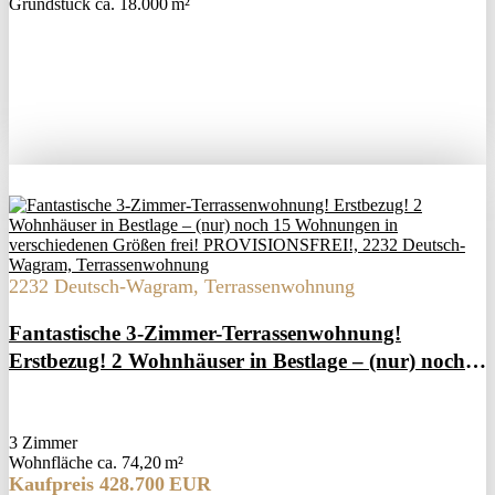
Grund­stück ca. 18.000 m²
2232 Deutsch-Wagram, Terrassenwohnung
Fantastische 3-Zimmer-Terrassenwohnung!
Erstbezug! 2 Wohnhäuser in Bestlage – (nur) noch
15 Wohnungen in verschiedenen Größen frei!
PROVISIONSFREI!
3 Zimmer
Wohnfläche ca. 74,20 m²
Kaufpreis 428.700 EUR