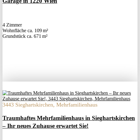
Garage in 1220 Wien
4 Zimmer
Wohnfläche ca. 109 m²
Grund­stück ca. 671 m²
3443 Sieghartskirchen, Mehrfamilienhaus
Traumhaftes Mehrfamilienhaus in Sieghartskirchen
– Ihr neues Zuhause erwartet Sie!