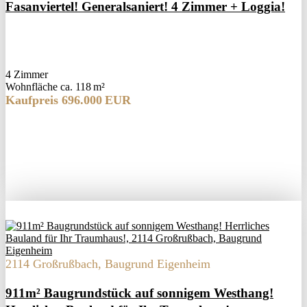
Fasanviertel! Generalsaniert! 4 Zimmer + Loggia!
4 Zimmer
Wohnfläche ca. 118 m²
Kaufpreis 696.000 EUR
2114 Großrußbach, Baugrund Eigenheim
911m² Baugrundstück auf sonnigem Westhang!