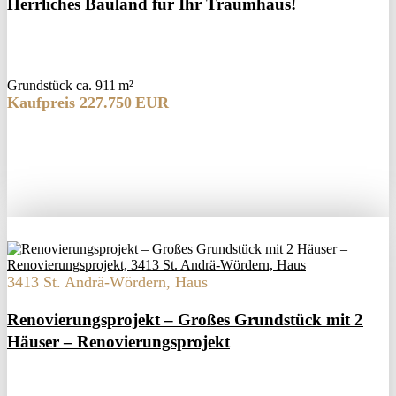
Herrliches Bauland für Ihr Traumhaus!
Grund­stück ca. 911 m²
Kaufpreis 227.750 EUR
3413 St. Andrä-Wördern, Haus
Renovierungsprojekt – Großes Grundstück mit 2
Häuser – Renovierungsprojekt