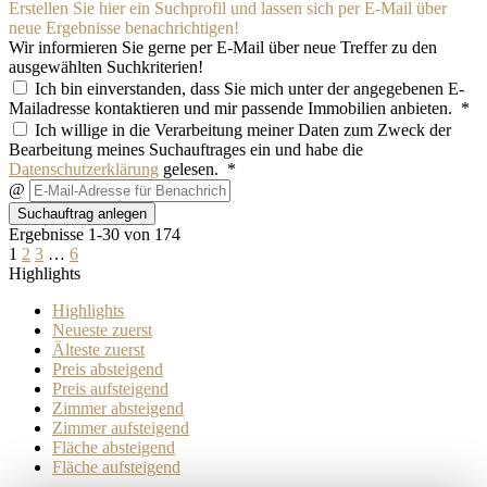
Erstellen Sie hier ein Suchprofil und lassen sich per E-Mail über
neue Ergebnisse benachrichtigen!
Wir informieren Sie gerne per E-Mail über neue Treffer zu den
ausgewählten Suchkriterien!
Ich bin einverstanden, dass Sie mich unter der angegebenen E-
Mailadresse kontaktieren und mir passende Immobilien anbieten. *
Ich willige in die Verarbeitung meiner Daten zum Zweck der
Bearbeitung meines Suchauftrages ein und habe die
Datenschutzerklärung
gelesen. *
@
Suchauftrag anlegen
Ergebnisse 1-30 von 174
1
2
3
…
6
Highlights
Highlights
Neueste zuerst
Älteste zuerst
Preis absteigend
Preis aufsteigend
Zimmer absteigend
Zimmer aufsteigend
Fläche absteigend
Fläche aufsteigend