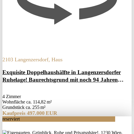
2103 Langenzersdorf, Haus
Exquisite Doppelhaushälfte in Langenzersdorfer
Ruhelage! Baurechtsgrund mit noch 94 Jahren
Laufzeit!
4 Zimmer
Wohnfläche ca. 114,82 m²
Grund­stück ca. 255 m²
Kaufpreis 497.000 EUR
reserviert