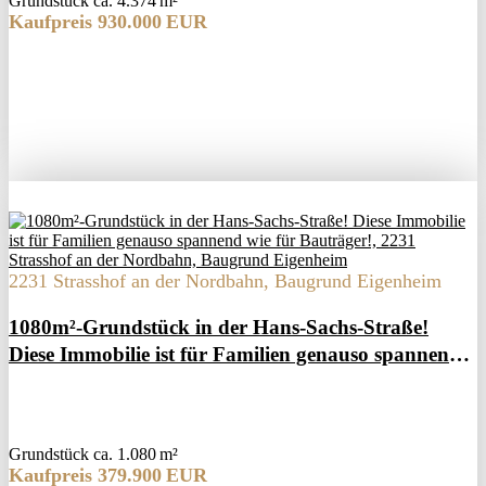
Grund­stück ca. 4.374 m²
Kaufpreis 930.000 EUR
2231 Strasshof an der Nordbahn, Baugrund Eigenheim
1080m²-Grundstück in der Hans-Sachs-Straße!
Diese Immobilie ist für Familien genauso spannend
wie für Bauträger!
Grund­stück ca. 1.080 m²
Kaufpreis 379.900 EUR