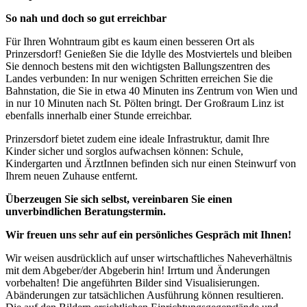
So nah und doch so gut erreichbar
Für Ihren Wohntraum gibt es kaum einen besseren Ort als
Prinzersdorf! Genießen Sie die Idylle des Mostviertels und bleiben
Sie dennoch bestens mit den wichtigsten Ballungszentren des
Landes verbunden: In nur wenigen Schritten erreichen Sie die
Bahnstation, die Sie in etwa 40 Minuten ins Zentrum von Wien und
in nur 10 Minuten nach St. Pölten bringt. Der Großraum Linz ist
ebenfalls innerhalb einer Stunde erreichbar.
Prinzersdorf bietet zudem eine ideale Infrastruktur, damit Ihre
Kinder sicher und sorglos aufwachsen können: Schule,
Kindergarten und ÄrztInnen befinden sich nur einen Steinwurf von
Ihrem neuen Zuhause entfernt.
Überzeugen Sie sich selbst, vereinbaren Sie einen
unverbindlichen Beratungstermin.
Wir freuen uns sehr auf ein persönliches Gespräch mit Ihnen!
Wir weisen ausdrücklich auf unser wirtschaftliches Naheverhältnis
mit dem Abgeber/der Abgeberin hin! Irrtum und Änderungen
vorbehalten! Die angeführten Bilder sind Visualisierungen.
Abänderungen zur tatsächlichen Ausführung können resultieren.