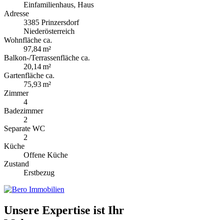
Einfamilienhaus, Haus
Adresse
3385 Prinzersdorf
Niederösterreich
Wohnfläche ca.
97,84 m²
Balkon-/Terrassen­fläche ca.
20,14 m²
Gartenfläche ca.
75,93 m²
Zimmer
4
Badezimmer
2
Separate WC
2
Küche
Offene Küche
Zustand
Erstbezug
Unsere Expertise ist Ihr