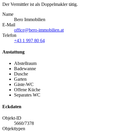
Der Vermittler ist als Doppelmakler tätig.
Name
Bero Immobilien
E-Mail
office@bero-immobilien.at
Telefon
+43 1 997 80 64
Austattung
Abstellraum
Badewanne
Dusche
Garten
Gäste-WC
Offene Küche
Separates WC
Eckdaten
Objekt-ID
5660/7378
Objekttypen