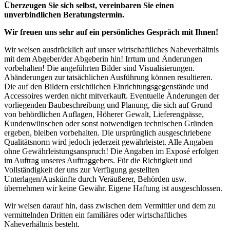
Überzeugen Sie sich selbst, vereinbaren Sie einen
unverbindlichen Beratungstermin.
Wir freuen uns sehr auf ein persönliches Gespräch mit Ihnen!
Wir weisen ausdrücklich auf unser wirtschaftliches Naheverhältnis
mit dem Abgeber/der Abgeberin hin! Irrtum und Änderungen
vorbehalten! Die angeführten Bilder sind Visualisierungen.
Abänderungen zur tatsächlichen Ausführung können resultieren.
Die auf den Bildern ersichtlichen Einrichtungsgegenstände und
Accessoires werden nicht mitverkauft. Eventuelle Änderungen der
vorliegenden Baubeschreibung und Planung, die sich auf Grund
von behördlichen Auflagen, Höherer Gewalt, Lieferengpässe,
Kundenwünschen oder sonst notwendigen technischen Gründen
ergeben, bleiben vorbehalten. Die ursprünglich ausgeschriebene
Qualitätsnorm wird jedoch jederzeit gewährleistet. Alle Angaben
ohne Gewährleistungsanspruch! Die Angaben im Exposé erfolgen
im Auftrag unseres Auftraggebers. Für die Richtigkeit und
Vollständigkeit der uns zur Verfügung gestellten
Unterlagen/Auskünfte durch Veräußerer, Behörden usw.
übernehmen wir keine Gewähr. Eigene Haftung ist ausgeschlossen.
Wir weisen darauf hin, dass zwischen dem Vermittler und dem zu
vermittelnden Dritten ein familiäres oder wirtschaftliches
Naheverhältnis besteht.