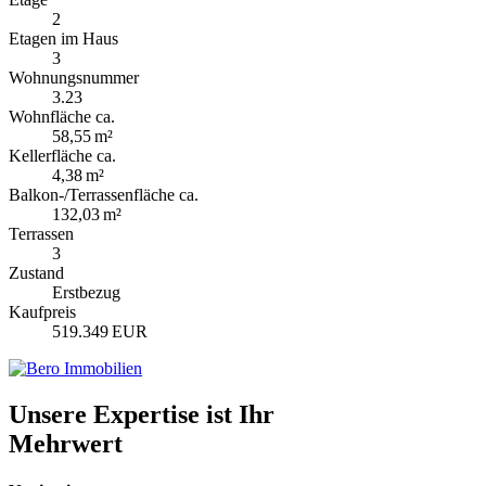
2
Etagen im Haus
3
Wohnungsnummer
3.23
Wohnfläche ca.
58,55 m²
Kellerfläche ca.
4,38 m²
Balkon-/Terrassen­fläche ca.
132,03 m²
Terrassen
3
Zustand
Erstbezug
Kaufpreis
519.349 EUR
Unsere Expertise ist Ihr
Mehrwert