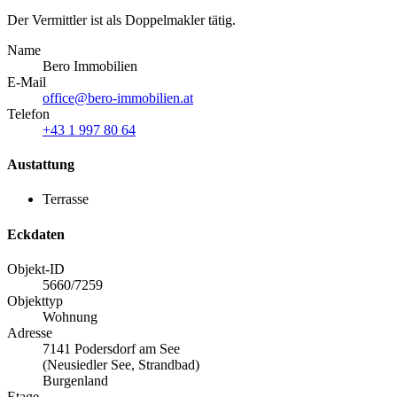
Der Vermittler ist als Doppelmakler tätig.
Name
Bero Immobilien
E-Mail
office@bero-immobilien.at
Telefon
+43 1 997 80 64
Austattung
Terrasse
Eckdaten
Objekt-ID
5660/7259
Objekttyp
Wohnung
Adresse
7141 Podersdorf am See
(Neusiedler See, Strandbad)
Burgenland
Etage