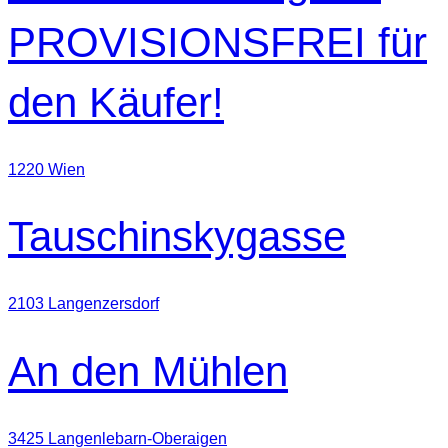
PROVISIONSFREI für
den Käufer!
1220 Wien
Tauschinskygasse
2103 Langenzersdorf
An den Mühlen
3425 Langenlebarn-Oberaigen