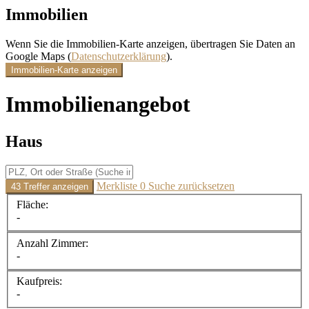
Immobilien
Wenn Sie die Immobilien-Karte anzeigen, übertragen Sie Daten an
Google Maps (
Datenschutzerklärung
).
Immobilien-Karte anzeigen
Immobilien­angebot
Haus
Merkliste
0
Suche zurücksetzen
43 Treffer anzeigen
Fläche:
-
Anzahl Zimmer:
-
Kaufpreis:
-