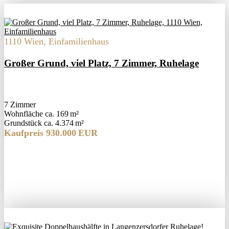
1110 Wien, Einfamilienhaus
Großer Grund, viel Platz, 7 Zimmer, Ruhelage
7 Zimmer
Wohnfläche ca. 169 m²
Grund­stück ca. 4.374 m²
Kaufpreis 930.000 EUR