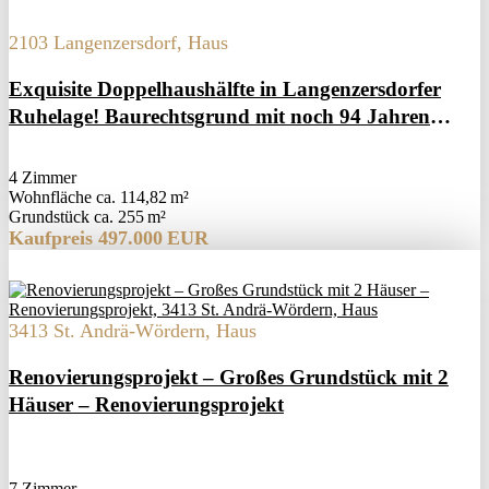
2103 Langenzersdorf, Haus
Exquisite Doppelhaushälfte in Langenzersdorfer
Ruhelage! Baurechtsgrund mit noch 94 Jahren
Laufzeit!
4 Zimmer
Wohnfläche ca. 114,82 m²
Grund­stück ca. 255 m²
Kaufpreis 497.000 EUR
3413 St. Andrä-Wördern, Haus
Renovierungsprojekt – Großes Grundstück mit 2
Häuser – Renovierungsprojekt
7 Zimmer