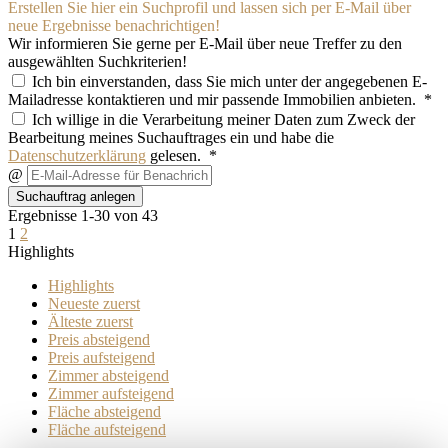
Erstellen Sie hier ein Suchprofil und lassen sich per E-Mail über
neue Ergebnisse benachrichtigen!
Wir informieren Sie gerne per E-Mail über neue Treffer zu den
ausgewählten Suchkriterien!
Ich bin einverstanden, dass Sie mich unter der angegebenen E-
Mailadresse kontaktieren und mir passende Immobilien anbieten. *
Ich willige in die Verarbeitung meiner Daten zum Zweck der
Bearbeitung meines Suchauftrages ein und habe die
Datenschutzerklärung
gelesen. *
@
Suchauftrag anlegen
Ergebnisse 1-30 von 43
1
2
Highlights
Highlights
Neueste zuerst
Älteste zuerst
Preis absteigend
Preis aufsteigend
Zimmer absteigend
Zimmer aufsteigend
Fläche absteigend
Fläche aufsteigend