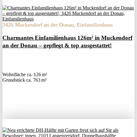
3426 Muckendorf an der Donau, Einfamilienhaus
Charmantes Einfamilienhaus 126m² in Muckendorf
an der Donau – gepflegt & top ausgestattet!
Wohnfläche ca. 126 m²
Grund­stück ca. 763 m²