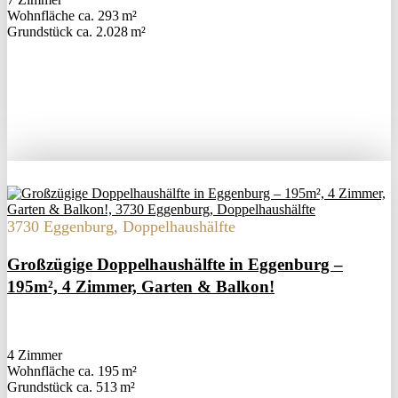
Wohnfläche ca. 293 m²
Grund­stück ca. 2.028 m²
3730 Eggenburg, Doppelhaushälfte
Großzügige Doppelhaushälfte in Eggenburg –
195m², 4 Zimmer, Garten & Balkon!
4 Zimmer
Wohnfläche ca. 195 m²
Grund­stück ca. 513 m²