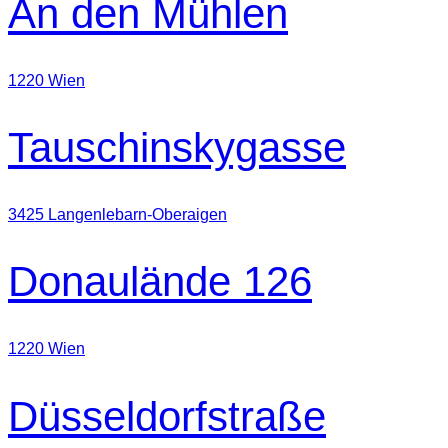
An den Mühlen
1220 Wien
Tauschinskygasse
3425 Langenlebarn-Oberaigen
Donaulände 126
1220 Wien
Düsseldorfstraße