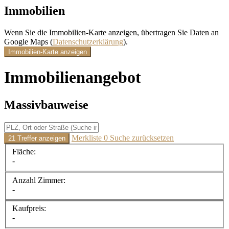
Immobilien
Wenn Sie die Immobilien-Karte anzeigen, übertragen Sie Daten an
Google Maps (
Datenschutzerklärung
).
Immobilien-Karte anzeigen
Immobilien­angebot
Massivbauweise
Merkliste
0
Suche zurücksetzen
21 Treffer anzeigen
Fläche:
-
Anzahl Zimmer:
-
Kaufpreis:
-