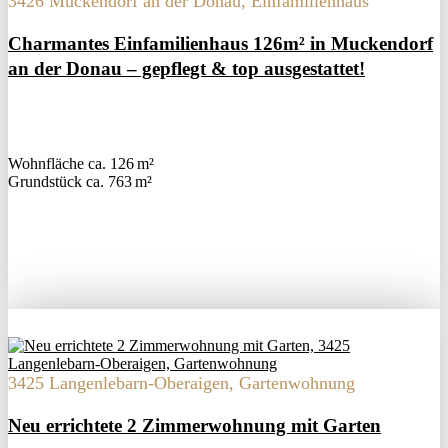
3426 Muckendorf an der Donau, Einfamilienhaus
Charmantes Einfamilienhaus 126m² in Muckendorf
an der Donau – gepflegt & top ausgestattet!
Wohnfläche ca. 126 m²
Grund­stück ca. 763 m²
3425 Langenlebarn-Oberaigen, Gartenwohnung
Neu errichtete 2 Zimmerwohnung mit Garten