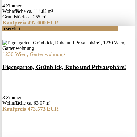
4 Zimmer
Wohnfläche ca. 114,82 m²
Grund­stück ca. 255 m²
Kaufpreis 497.000 EUR
reserviert
1230 Wien, Gartenwohnung
Eigengarten, Grünblick, Ruhe und Privatsphäre!
3 Zimmer
Wohnfläche ca. 63,07 m²
Kaufpreis 473.573 EUR