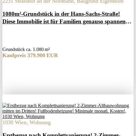
2231 Strasshof an der Nordbahn, Baugrund Eigenheim
1080m²-Grundstück in der Hans-Sachs-Straße!
Diese Immobilie ist für Familien genauso spannend
wie für Bauträger!
Grund­stück ca. 1.080 m²
Kaufpreis 379.900 EUR
1030 Wien, Wohnung
Erstbezug nach Komplettsanierung! 2-Zimmer-