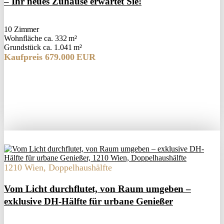
– Ihr neues Zuhause erwartet Sie!
10 Zimmer
Wohnfläche ca. 332 m²
Grund­stück ca. 1.041 m²
Kaufpreis 679.000 EUR
1210 Wien, Doppelhaushälfte
Vom Licht durchflutet, von Raum umgeben –
exklusive DH-Hälfte für urbane Genießer