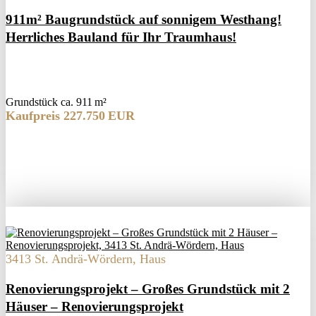
911m² Baugrundstück auf sonnigem Westhang!
Herrliches Bauland für Ihr Traumhaus!
Grund­stück ca. 911 m²
Kaufpreis 227.750 EUR
3413 St. Andrä-Wördern, Haus
Renovierungsprojekt – Großes Grundstück mit 2
Häuser – Renovierungsprojekt