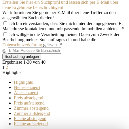
Erstellen Sie hier ein Suchprofil und lassen sich per E-Mail über
neue Ergebnisse benachrichtigen!
Wir informieren Sie gerne per E-Mail über neue Treffer zu den
ausgewählten Suchkriterien!
Ich bin einverstanden, dass Sie mich unter der angegebenen E-
Mailadresse kontaktieren und mir passende Immobilien anbieten. *
Ich willige in die Verarbeitung meiner Daten zum Zweck der
Bearbeitung meines Suchauftrages ein und habe die
Datenschutzerklärung
gelesen. *
@
Suchauftrag anlegen
Ergebnisse 1-30 von 40
1
2
Highlights
Highlights
Neueste zuerst
Älteste zuerst
Preis absteigend
Preis aufsteigend
Zimmer absteigend
Zimmer aufsteigend
Fläche absteigend
Fläche aufsteigend