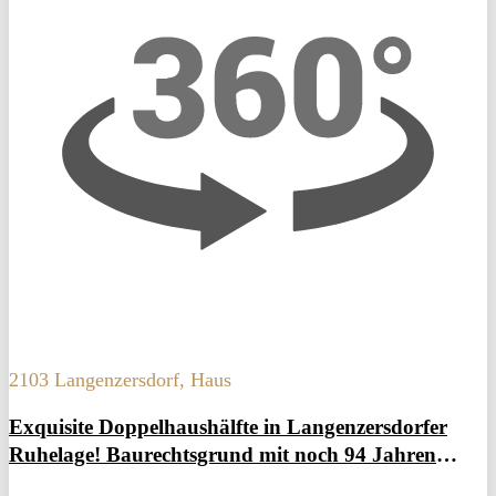
2103 Langenzersdorf, Haus
Exquisite Doppelhaushälfte in Langenzersdorfer
Ruhelage! Baurechtsgrund mit noch 94 Jahren
Laufzeit!