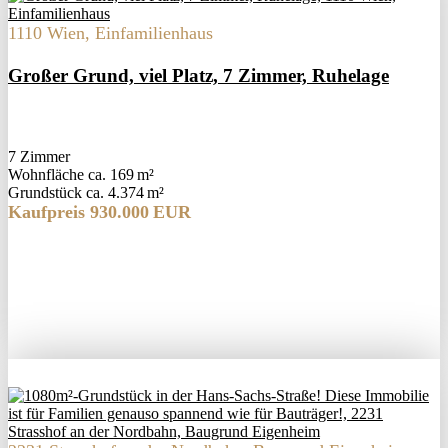
1110 Wien, Einfamilienhaus
Großer Grund, viel Platz, 7 Zimmer, Ruhelage
7 Zimmer
Wohnfläche ca. 169 m²
Grund­stück ca. 4.374 m²
Kaufpreis 930.000 EUR