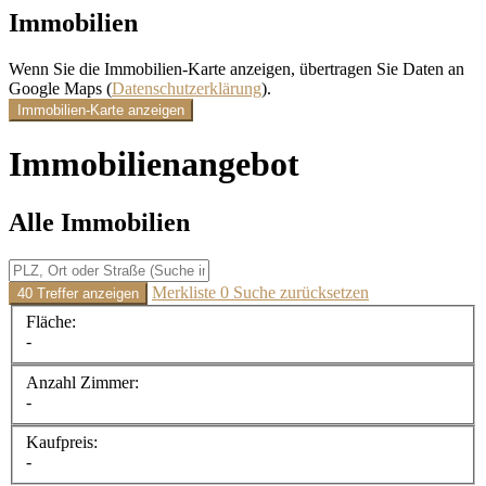
Immobilien
Wenn Sie die Immobilien-Karte anzeigen, übertragen Sie Daten an
Google Maps (
Datenschutzerklärung
).
Immobilien-Karte anzeigen
Immobilien­angebot
Alle Immobilien
Merkliste
0
Suche zurücksetzen
40 Treffer anzeigen
Fläche:
-
Anzahl Zimmer:
-
Kaufpreis:
-